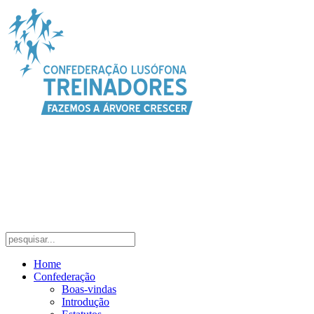
Home
Confederação
Boas-vindas
Introdução