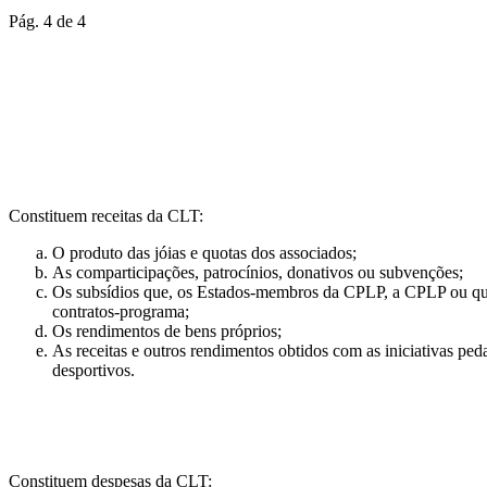
Pág. 4 de 4
Constituem receitas da CLT:
O produto das jóias e quotas dos associados;
As comparticipações, patrocínios, donativos ou subvenções;
Os subsídios que, os Estados-membros da CPLP, a CPLP ou quaisq
contratos-programa;
Os rendimentos de bens próprios;
As receitas e outros rendimentos obtidos com as iniciativas ped
desportivos.
Constituem despesas da CLT: