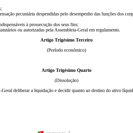
;
pensação pecuniária despendidas pelo desempenho das funções dos corpo
ndispensáveis à prossecução dos seus fins;
statutários ou autorizadas pela Assembleia-Geral em regulamento.
Artigo Trigésimo Terceiro
(Período económico)
Artigo Trigésimo Quarto
(Dissolução)
ral deliberar a liquidação e decidir quanto ao destino do ativo líquid