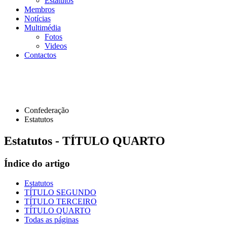
Estatutos
Membros
Notícias
Multimédia
Fotos
Videos
Contactos
Confederação
Estatutos
Estatutos - TÍTULO QUARTO
Índice do artigo
Estatutos
TÍTULO SEGUNDO
TÍTULO TERCEIRO
TÍTULO QUARTO
Todas as páginas