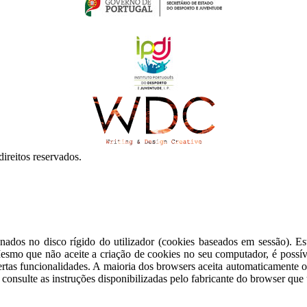
reitos reservados.
a de utilização.
Ler mais
Continuar
ados no disco rígido do utilizador (cookies baseados em sessão). Est
 Mesmo que não aceite a criação de cookies no seu computador, é possív
ertas funcionalidades. A maioria dos browsers aceita automaticamente os
onsulte as instruções disponibilizadas pelo fabricante do browser que u