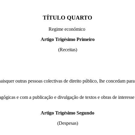
TÍTULO QUARTO
Regime económico
Artigo Trigésimo Primeiro
(Receitas)
uer outras pessoas colectivas de direito público, lhe concedam para a
agógicas e com a publicação e divulgação de textos e obras de interess
Artigo Trigésimo Segundo
(Despesas)