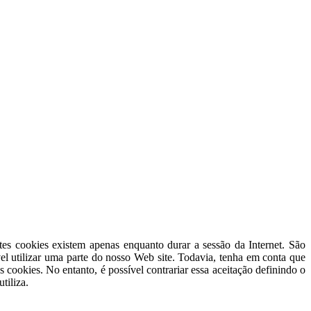
es cookies existem apenas enquanto durar a sessão da Internet. São
el utilizar uma parte do nosso Web site. Todavia, tenha em conta que
 cookies. No entanto, é possível contrariar essa aceitação definindo o
tiliza.