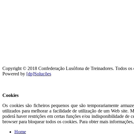
Copyright © 2018 Confederação Lusófona de Treinadores. Todos os di
Powered by
[dp]Soluções
Este Website utiliza cookies para proporcionar uma melhor experiênci
Cookies
Os cookies são ficheiros pequenos que são temporariamente armazen
utilizados para melhorar a facilidade de utilização de um Web site.
poderá haver restrições em certas funções e/ou indisponibilidade de c
browser para bloquear todos os cookies. Para obter mais informações, c
Home