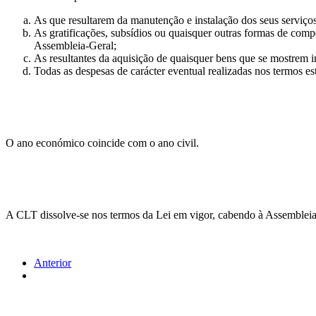
As que resultarem da manutenção e instalação dos seus serviços
As gratificações, subsídios ou quaisquer outras formas de com
Assembleia-Geral;
As resultantes da aquisição de quaisquer bens que se mostrem i
Todas as despesas de carácter eventual realizadas nos termos e
O ano económico coincide com o ano civil.
A CLT dissolve-se nos termos da Lei em vigor, cabendo à Assembleia-Ge
Anterior