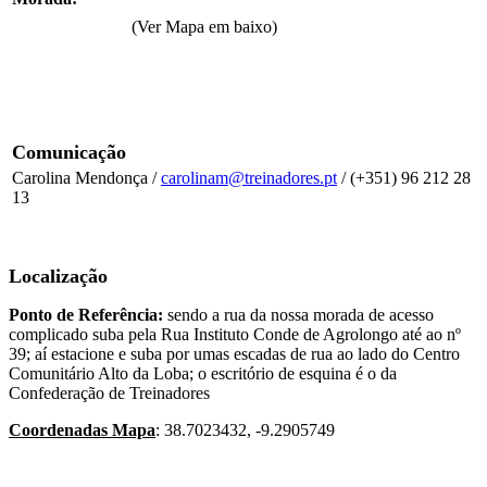
(Ver Mapa em baixo)
Comunicação
Carolina Mendonça /
carolinam@treinadores.pt
/ (+351) 96 212 28
13
Localização
Ponto de Referência:
sendo a rua da nossa morada de acesso
complicado suba pela Rua Instituto Conde de Agrolongo até ao nº
39; aí estacione e suba por umas escadas de rua ao lado do Centro
Comunitário Alto da Loba; o escritório de esquina é o da
Confederação de Treinadores
Coordenadas Mapa
: 38.7023432, -9.2905749