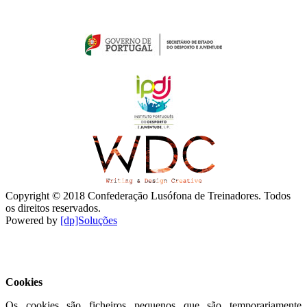
Copyright © 2018 Confederação Lusófona de Treinadores. Todos
os direitos reservados.
Powered by
[dp]Soluções
Este Website utiliza cookies para proporcionar uma melhor
experiência de utilização.
Ler mais
Continuar
Cookies
Os cookies são ficheiros pequenos que são temporariamente