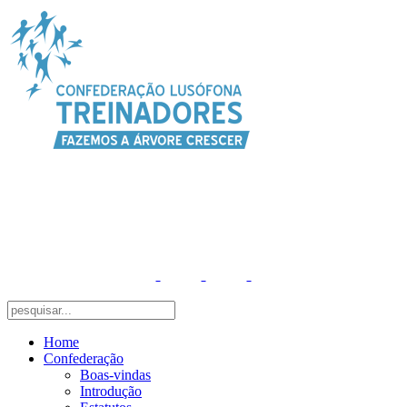
Home
Confederação
Boas-vindas
Introdução