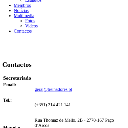
Estatutos
Membros
Notícias
Multimédia
Fotos
Videos
Contactos
Contactos
Secretariado
Email:
geral@treinadores.pt
Tel.:
(+351) 214 421 141
Rua Thomaz de Mello, 2B - 2770-167 Paço
d’Arcos
Morada: