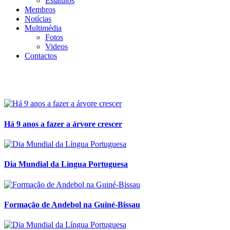
Estatutos
Membros
Notícias
Multimédia
Fotos
Videos
Contactos
Há 9 anos a fazer a árvore crescer
Dia Mundial da Língua Portuguesa
Formação de Andebol na Guiné-Bissau