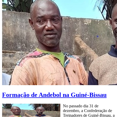
Formação de Andebol na Guiné-Bissau
No passado dia 31 de
dezembro, a Confederação de
Treinadores de Guiné-Bissau, a