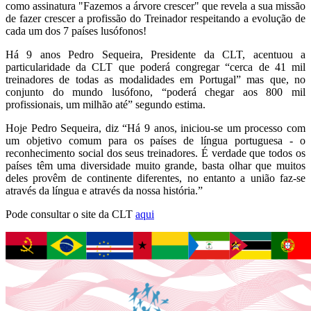
como assinatura "Fazemos a árvore crescer" que revela a sua missão
de fazer crescer a profissão do Treinador respeitando a evolução de
cada um dos 7 países lusófonos!
Há 9 anos Pedro Sequeira, Presidente da CLT, acentuou a
particularidade da CLT que poderá congregar “cerca de 41 mil
treinadores de todas as modalidades em Portugal” mas que, no
conjunto do mundo lusófono, “poderá chegar aos 800 mil
profissionais, um milhão até” segundo estima.
Hoje Pedro Sequeira, diz “Há 9 anos, iniciou-se um processo com
um objetivo comum para os países de língua portuguesa - o
reconhecimento social dos seus treinadores. É verdade que todos os
países têm uma diversidade muito grande, basta olhar que muitos
deles provêm de continente diferentes, no entanto a união faz-se
através da língua e através da nossa história.”
Pode consultar o site da CLT
aqui