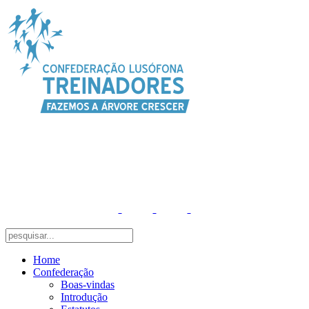
Home
Confederação
Boas-vindas
Introdução